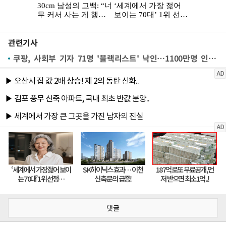
관련기사
쿠팡, 사회부 기자 71명 '블랙리스트' 낙인…1100만명 인터넷 활동기록도 무단 저장까지
댓글