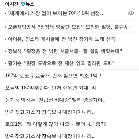
이시간
핫
뉴스
오픈채팅방서 "정청래 암살단 모집" 모의한 일당, 불구속 송치
아이유, 인스타 게시글에 전 남친 장기하 노래 선곡
정보석 "황정음 전 남편 서글서글…잘 살길 바랐는데"
황기순 "원정 도박으로 전 재산 잃고 필리핀 도피"