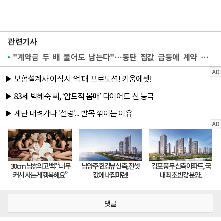
관련기사
"계약금 두 배 물어도 남는다"…동탄 집값 급등에 계약 파기 속출
댓글