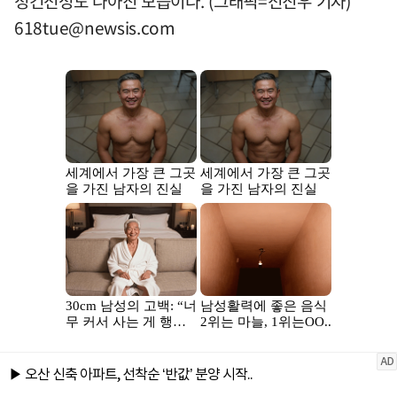
정건전성도 나아진 모습이다. (그래픽=전진우 기자)
618tue@newsis.com