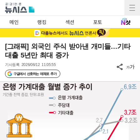
메인
랭킹
섹션
포토
[그래픽] 외국인 주식 받아낸 개미들…기타
대출 5년만 최대 증가
기사등록
2026/06/12 11:05:55
가
가
구글에서 선호하는 매체로 추가