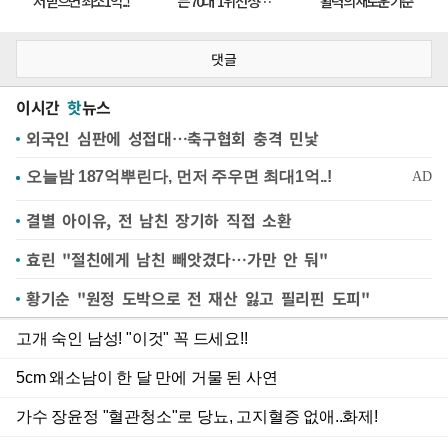
댓글
이시간
핫
뉴스
외국인 심판에 성접대…축구협회 충격 민낯
결별 아이유, 전 남친 장기하 직접 소환
효린 "절친에게 남친 빼앗겼다…가만 안 둬"
황기순 "원정 도박으로 전 재산 잃고 필리핀 도피"