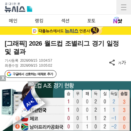
메인
랭킹
섹션
포토
[그래픽] 2026 월드컵 조별리그 경기 일정
및 결과
기사등록
2026/06/15 10:04:57
가
가
최종수정
2026/06/15 10:05:02
구글에서 선호하는 매체로 추가
X