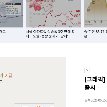
 경로
서울 아파트값 상승폭 3주 만에 확
金 한돈 85.7
대…노원·중랑 중저가 '강세'
은
[그래픽]
출시
등록 2026.06.15 1