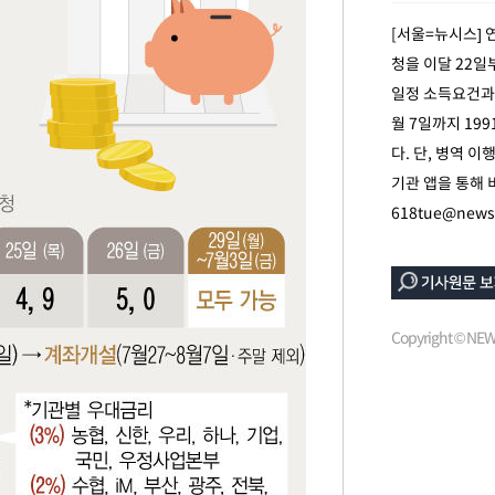
[서울=뉴시스] 
청을 이달 22일
일정 소득요건과 
월 7일까지 199
다. 단, 병역 
기관 앱을 통해 
618tue@news
Copyright © N