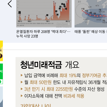
온열질환자 하루 208명 '역대 최다'…
태풍 '돌핀' 예상 이동
누적 사망 23명