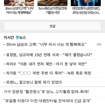
댓글
이시간
핫
뉴스
표창원, 남규리에 15년 만에 사과…"제가 틀렸습니다"
하리수 "이혼 내가 먼저 제안…아기 못 낳아 미안"
차가원 "○○○ 까면 주변 다 죽어"…녹취 폭로 파장
르센느, 알고보니 탈퇴 위기 있었다