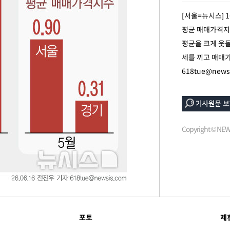
[서울=뉴시스] 
평균 매매가격지수는
평균을 크게 웃돌
세를 끼고 매매가
618tue@news
Copyright © N
포토
제