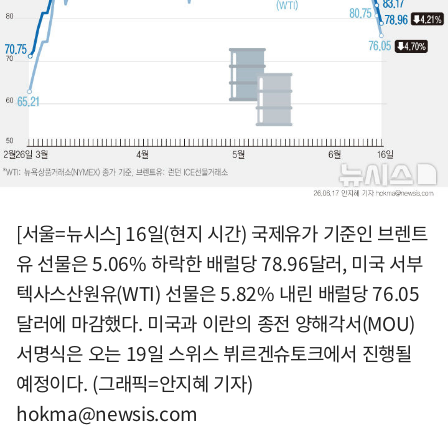
[서울=뉴시스] 16일(현지 시간) 국제유가 기준인 브렌트
유 선물은 5.06% 하락한 배럴당 78.96달러, 미국 서부
텍사스산원유(WTI) 선물은 5.82% 내린 배럴당 76.05
달러에 마감했다. 미국과 이란의 종전 양해각서(MOU)
서명식은 오는 19일 스위스 뷔르겐슈토크에서 진행될
예정이다. (그래픽=안지혜 기자)
hokma@newsis.com