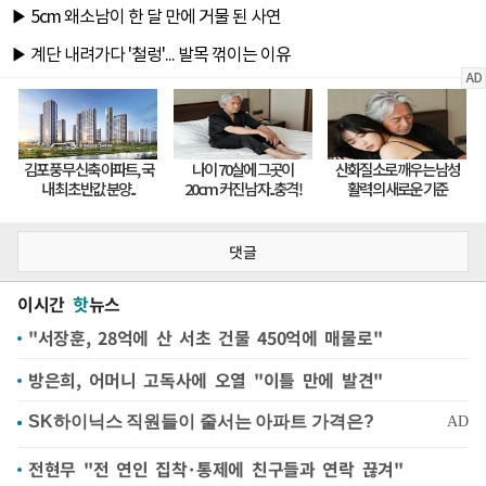
댓글
이시간
핫
뉴스
"서장훈, 28억에 산 서초 건물 450억에 매물로"
방은희, 어머니 고독사에 오열 "이틀 만에 발견"
전현무 "전 연인 집착·통제에 친구들과 연락 끊겨"