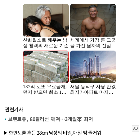
관련기사
브렌트유, 80달러선 깨져…3개월來 최저