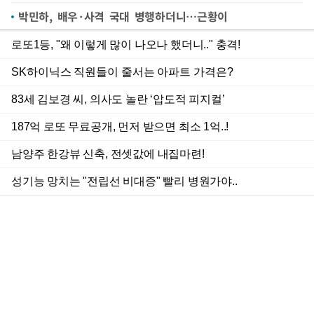
박민하, 배우·사격 국대 병행하더니…근황이