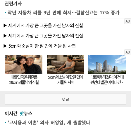
관련기사
작년 자동차 리콜 9년 만에 최저…결함신고는 17% 증가
댓글
이시간
핫
뉴스
'고지용과 이혼' 의사 허양임, 새 출발했다