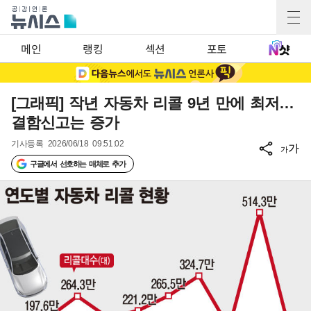
메인
랭킹
섹션
포토
[그래픽] 작년 자동차 리콜 9년 만에 최저…
결함신고는 증가
기사등록
2026/06/18 09:51:02
가
가
구글에서 선호하는 매체로 추가