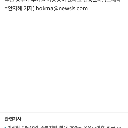
=안지혜 기자)
hokma@newsis.com
관련기사
기상청 "8~10일 중부지방 최대 200㎜ 폭우…이후 전국 폭염"