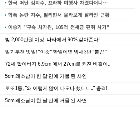
한국 떠난 김지수, 프라하 여행사 차렸다더니…
학폭 논란 지수, 필리핀서 몰라보게 달라진 근황
이승기 "구속 차가원, 105억 전세금 편취 사기"