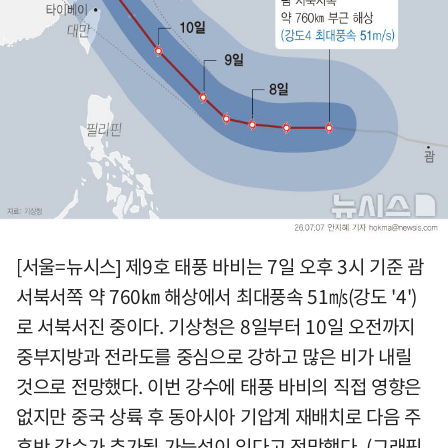
[서울=뉴시스] 제9호 태풍 바비는 7일 오후 3시 기준 괌
서북서쪽 약 760㎞ 해상에서 최대풍속 51㎧(강도 '4')
로 서북서진 중이다. 기상청은 8일부터 10일 오전까지
중부지방과 전라도를 중심으로 강하고 많은 비가 내릴
것으로 전망했다. 이번 강수에 태풍 바비의 직접 영향은
없지만 중국 상륙 후 동아시아 기압계 재배치로 다음 주
후반 강수가 추가될 가능성이 있다고 전망했다. (그래픽