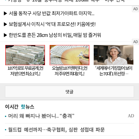
댓글
이시간
핫
뉴스
월드컵 예선까지…축구협회, 심판 성접대 파문