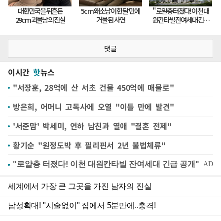
댓글
이시간
핫
뉴스
"서장훈, 28억에 산 서초 건물 450억에 매물로"
방은희, 어머니 고독사에 오열 "이틀 만에 발견"
'서준맘' 박세미, 연하 남친과 열애 "결혼 전제"
황기순 "원정도박 후 필리핀서 2년 불법체류"