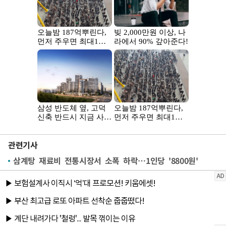
관련기사
삼계탕 재료비 전통시장서 소폭 하락…1인당 '8800원'