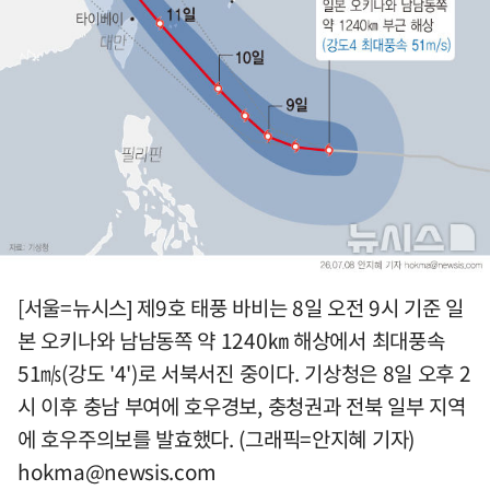
[서울=뉴시스] 제9호 태풍 바비는 8일 오전 9시 기준 일
본 오키나와 남남동쪽 약 1240㎞ 해상에서 최대풍속
51㎧(강도 '4')로 서북서진 중이다. 기상청은 8일 오후 2
시 이후 충남 부여에 호우경보, 충청권과 전북 일부 지역
에 호우주의보를 발효했다. (그래픽=안지혜 기자)
hokma@newsis.com