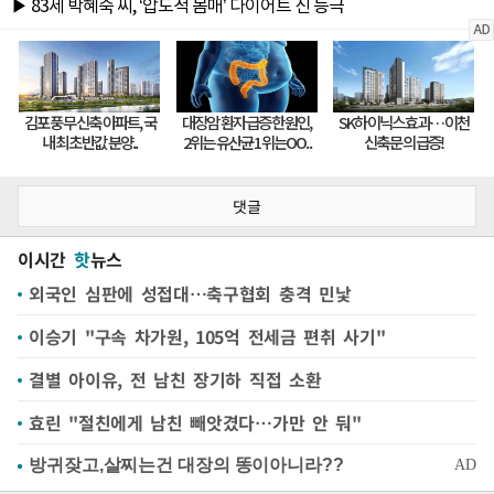
댓글
이시간
핫
뉴스
외국인 심판에 성접대…축구협회 충격 민낯
이승기 "구속 차가원, 105억 전세금 편취 사기"
결별 아이유, 전 남친 장기하 직접 소환
효린 "절친에게 남친 빼앗겼다…가만 안 둬"