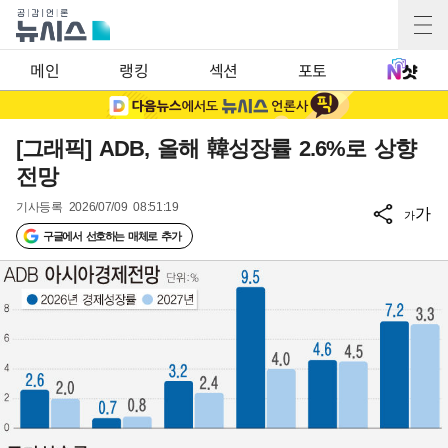
메인
랭킹
섹션
포토
[그래픽] ADB, 올해 韓성장률 2.6%로 상향
전망
기사등록
2026/07/09 08:51:19
가
가
구글에서 선호하는 매체로 추가