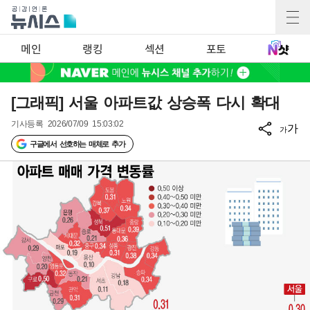
메인
랭킹
섹션
포토
[그래픽] 서울 아파트값 상승폭 다시 확대
기사등록
2026/07/09 15:03:02
가
가
구글에서 선호하는 매체로 추가