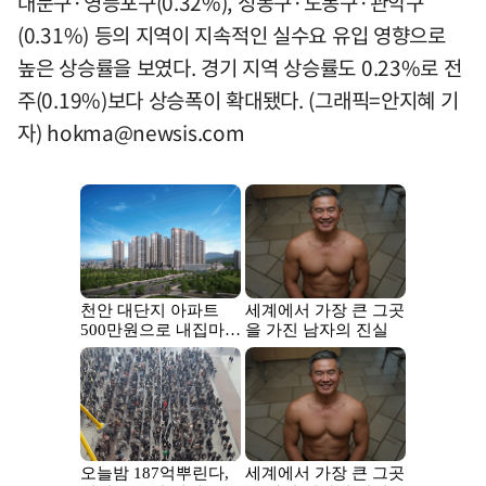
대문구·영등포구(0.32%), 성동구·도봉구·관악구
(0.31%) 등의 지역이 지속적인 실수요 유입 영향으로
높은 상승률을 보였다. 경기 지역 상승률도 0.23%로 전
주(0.19%)보다 상승폭이 확대됐다. (그래픽=안지혜 기
자)
hokma@newsis.com