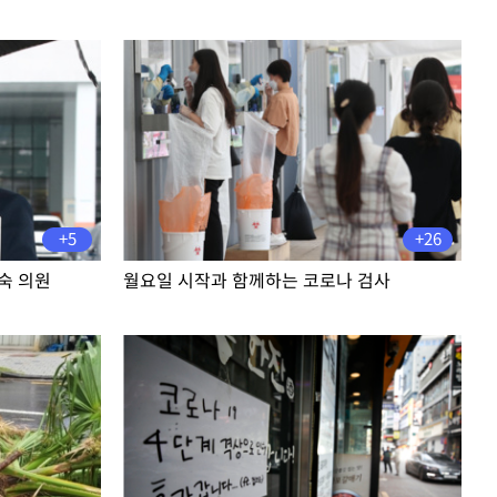
+5
+26
숙 의원
월요일 시작과 함께하는 코로나 검사