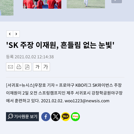
'SK 주장 이재원, 흔들림 없는 눈빛'
등록 2021.02.02 12:14:38
[서귀포=뉴시스]우장호 기자 = 프로야구 KBO리그 SK와이번스 주장
이재원이 2일 오전 스프링캠프지인 제주 서귀포시 강창학공원야구장
에서 훈련하고 있다. 2021.02.02. woo1223@newsis.com