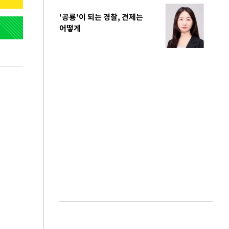
'공룡'이 되는 경찰, 견제는
어떻게