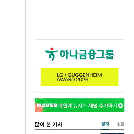
많이 본 기사
정치
종합