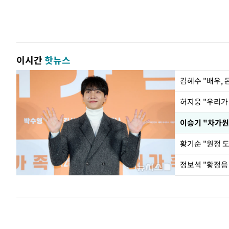
이시간
핫뉴스
김혜수 "배우,
황기순 "원정 