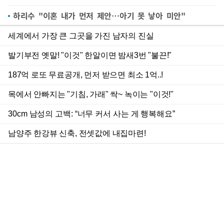
하리수 "이혼 내가 먼저 제안…아기 못 낳아 미안"