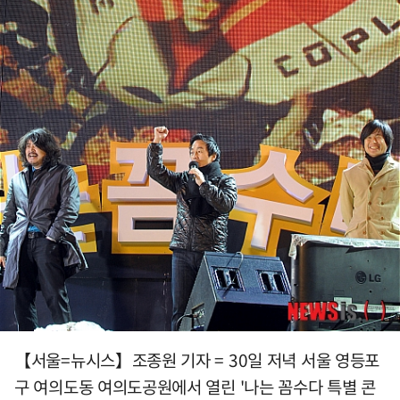
【서울=뉴시스】조종원 기자 = 30일 저녁 서울 영등포
구 여의도동 여의도공원에서 열린 '나는 꼼수다 특별 콘