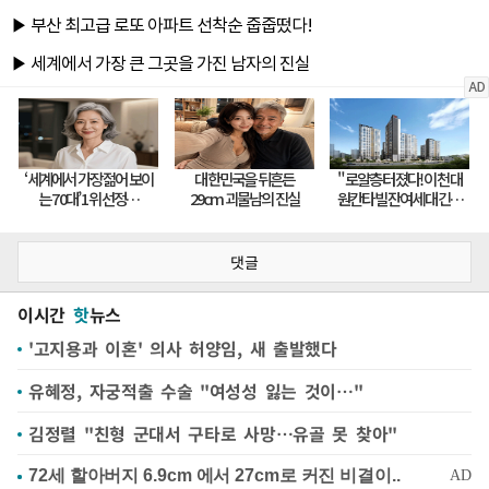
댓글
이시간
핫
뉴스
'고지용과 이혼' 의사 허양임, 새 출발했다
유혜정, 자궁적출 수술 "여성성 잃는 것이…"
김정렬 "친형 군대서 구타로 사망…유골 못 찾아"