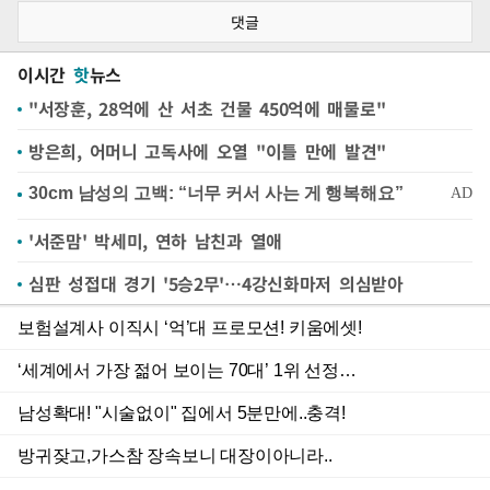
댓글
이시간
핫
뉴스
"서장훈, 28억에 산 서초 건물 450억에 매물로"
방은희, 어머니 고독사에 오열 "이틀 만에 발견"
'서준맘' 박세미, 연하 남친과 열애
심판 성접대 경기 '5승2무'…4강신화마저 의심받아