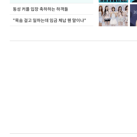
동성 커플 입장 축하하는 하객들
"목숨 걸고 일하는데 임금 체납 웬 말이냐"