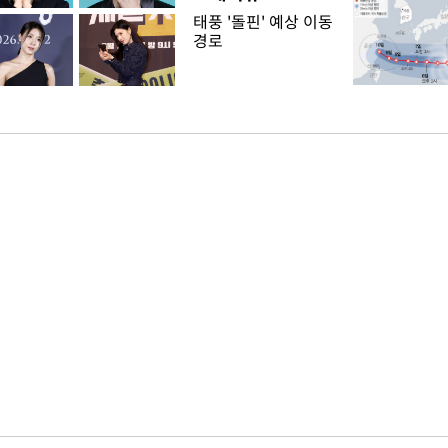
태풍 '돌핀' 예상 이동
경로