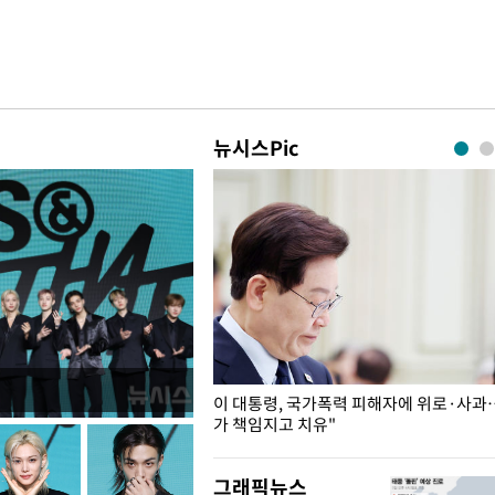
뉴시스Pic
개구리밥
이 대통령, 국가폭력 피해자에 위로·사과
가 책임지고 치유"
그래픽뉴스