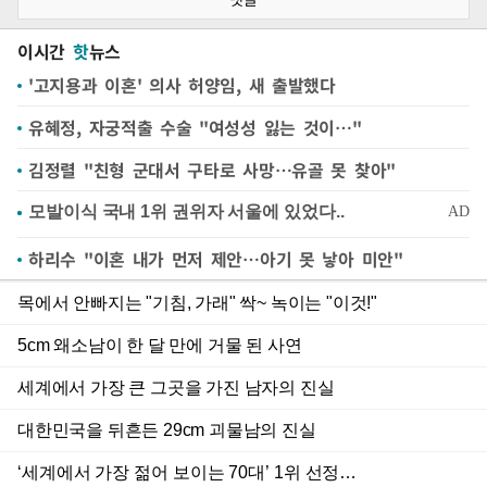
이시간
핫
뉴스
'고지용과 이혼' 의사 허양임, 새 출발했다
유혜정, 자궁적출 수술 "여성성 잃는 것이…"
김정렬 "친형 군대서 구타로 사망…유골 못 찾아"
하리수 "이혼 내가 먼저 제안…아기 못 낳아 미안"