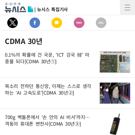
| 뉴시스 특집기사
CDMA 30년
0.1%의 확률에 건 국운, 'ICT 강국 韓' 마
중물 되다[CDMA 30년①]
목소리 전하던 통신망, 이제는 스스로 생각
하는 ‘AI 고속도로’[CDMA 30년②]
700g 벽돌폰에서 '손 안의 AI 비서'까지…
격동의 휴대폰 변천사[CDMA 30년③]