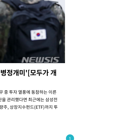
'병정개미'[모두가 개
무 중 투자 열풍에 동참하는 이른
자산을 관리했다면 최근에는 삼성전
량주, 상장지수펀드(ETF)까지 투
1