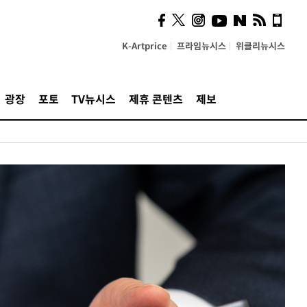
K-Artprice
프라임뉴시스
위클리뉴시스
광장
포토
TV뉴시스
제휴 콘텐츠
제보