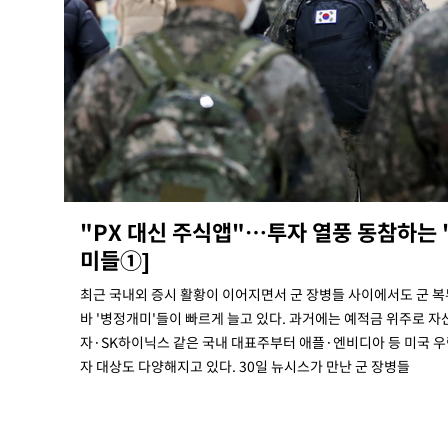
"PX 대신 주식앱"…투자 열풍 동참하는 
미들①]
최근 국내외 증시 활황이 이어지면서 군 장병들 사이에서도 군 복
바 '병정개미'들이 빠르게 늘고 있다. 과거에는 예적금 위주로 
자·SK하이닉스 같은 국내 대표주부터 애플·엔비디아 등 미국 우
자 대상도 다양해지고 있다. 30일 뉴시스가 만난 군 장병들