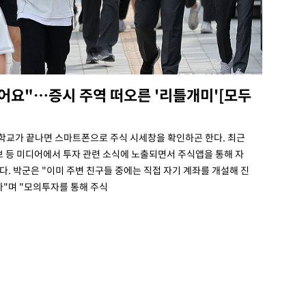
어요"…증시 주역 떠오른 '리틀개미'[모두
즘 학교가 끝나면 스마트폰으로 주식 시세창을 확인하곤 한다. 최근
브 등 미디어에서 투자 관련 소식에 노출되면서 주식앱을 통해 자
. 박군은 "이미 주변 친구들 중에는 직접 자기 계좌를 개설해 진
다"며 "모의투자를 통해 주식