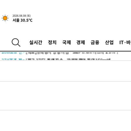
2026.08.08 (토)
서울 30.5℃
-20601초 전 >
[속보]뉴욕증시 상승 마감…S&P 0.6% 나스닥 1.3%↑
-27475초 전 >
'최고 37도' 폭염 지속…강원동해안 최대 150㎜ 비
실시간
정치
국제
경제
금융
산업
IT·
-20601초 전 >
[속보]뉴욕증시 상승 마감…S&P 0.6% 나스닥 1.3%↑
-27475초 전 >
'최고 37도' 폭염 지속…강원동해안 최대 150㎜ 비
-20601초 전 >
[속보]뉴욕증시 상승 마감…S&P 0.6% 나스닥 1.3%↑