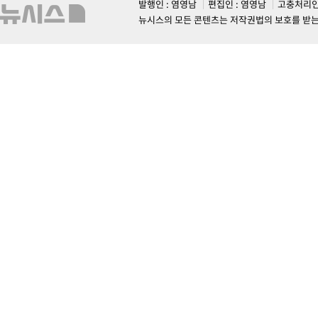
발행인 : 염영남
편집인 : 염영남
고충처리인
뉴시스의 모든 콘텐츠는 저작권법의 보호를 받는 바, 무