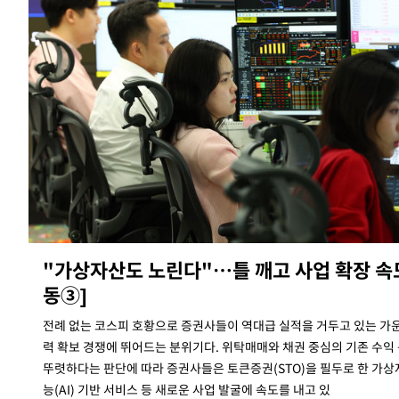
"가상자산도 노린다"…틀 깨고 사업 확장 속
동③]
전례 없는 코스피 호황으로 증권사들이 역대급 실적을 거두고 있는 가
력 확보 경쟁에 뛰어드는 분위기다. 위탁매매와 채권 중심의 기존 수익
뚜렷하다는 판단에 따라 증권사들은 토큰증권(STO)을 필두로 한 가상자산
능(AI) 기반 서비스 등 새로운 사업 발굴에 속도를 내고 있