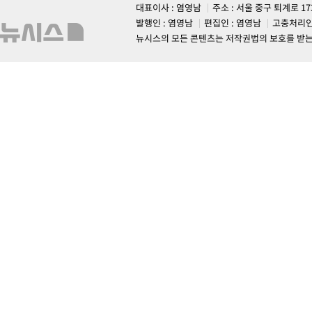
대표이사 : 염영남
주소 : 서울 중구 퇴계로 1
발행인 : 염영남
편집인 : 염영남
고충처리인
뉴시스의 모든 콘텐츠는 저작권법의 보호를 받는 바, 무