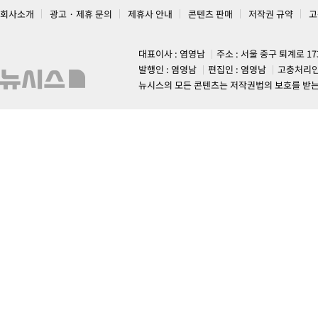
회사소개
광고 · 제휴 문의
제휴사 안내
콘텐츠 판매
저작권 규약
고
대표이사 : 염영남
주소 : 서울 중구 퇴계로 1
발행인 : 염영남
편집인 : 염영남
고충처리인
뉴시스의 모든 콘텐츠는 저작권법의 보호를 받는 바, 무