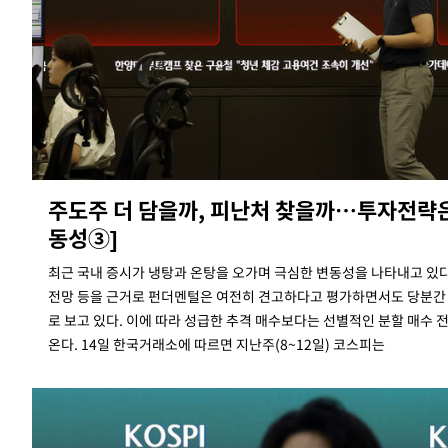
주도주 더 담을까, 피난처 찾을까…투자전략은
동성③]
최근 국내 증시가 냉탕과 온탕을 오가며 극심한 변동성을 나타내고 있
전망 등을 근거로 펀더멘털은 여전히 견고하다고 평가하면서도 당분간
로 보고 있다. 이에 따라 성급한 추격 매수보다는 선별적인 분할 매수 
온다. 14일 한국거래소에 따르면 지난주(8~12일) 코스피는