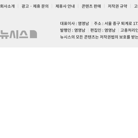
회사소개
광고 · 제휴 문의
제휴사 안내
콘텐츠 판매
저작권 규약
고
대표이사 : 염영남
주소 : 서울 중구 퇴계로 1
발행인 : 염영남
편집인 : 염영남
고충처리인
뉴시스의 모든 콘텐츠는 저작권법의 보호를 받는 바, 무