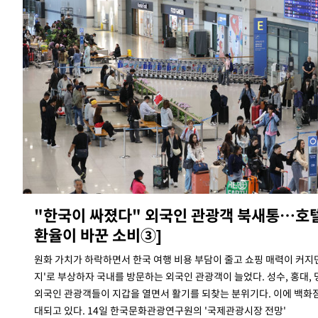
"한국이 싸졌다" 외국인 관광객 북새통…호
환율이 바꾼 소비③]
원화 가치가 하락하면서 한국 여행 비용 부담이 줄고 쇼핑 매력이 커지
지'로 부상하자 국내를 방문하는 외국인 관광객이 늘었다. 성수, 홍대, 
외국인 관광객들이 지갑을 열면서 활기를 되찾는 분위기다. 이에 백화점
대되고 있다. 14일 한국문화관광연구원의 '국제관광시장 전망'