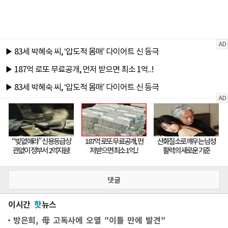
댓글
이시간
핫
뉴스
방은희, 母 고독사에 오열 "이틀 만에 발견"