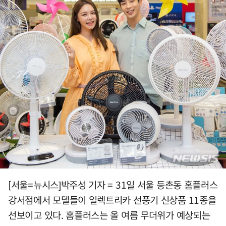
[서울=뉴시스]박주성 기자 = 31일 서울 등촌동 홈플러스
강서점에서 모델들이 일렉트리카 선풍기 신상품 11종을
선보이고 있다. 홈플러스는 올 여름 무더위가 예상되는