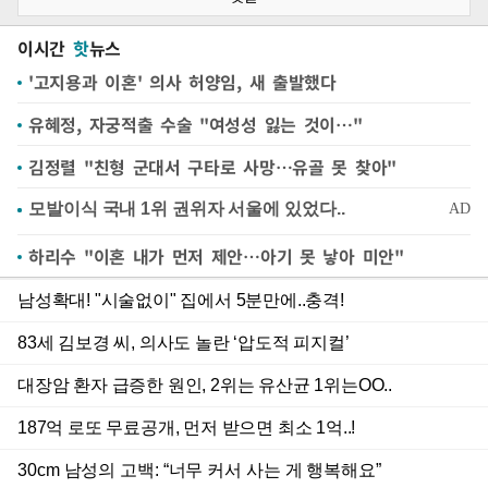
이시간
핫
뉴스
'고지용과 이혼' 의사 허양임, 새 출발했다
유혜정, 자궁적출 수술 "여성성 잃는 것이…"
김정렬 "친형 군대서 구타로 사망…유골 못 찾아"
하리수 "이혼 내가 먼저 제안…아기 못 낳아 미안"