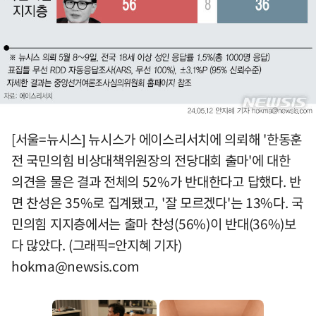
[서울=뉴시스] 뉴시스가 에이스리서치에 의뢰해 '한동훈
전 국민의힘 비상대책위원장의 전당대회 출마'에 대한
의견을 물은 결과 전체의 52%가 반대한다고 답했다. 반
면 찬성은 35%로 집계됐고, '잘 모르겠다'는 13%다. 국
민의힘 지지층에서는 출마 찬성(56%)이 반대(36%)보
다 많았다. (그래픽=안지혜 기자)
hokma@newsis.com