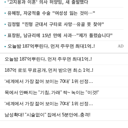
'고지용과 이혼' 의사 허양임, 새 출발했다
유혜정, 자궁적출 수술 "여성성 잃는 것이…"
김정렬 "친형 군대서 구타로 사망…유골 못 찾아"
표창원, 남규리에 15년 만에 사과…"제가 틀렸습니다"