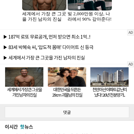
댓글
이시간
핫
뉴스