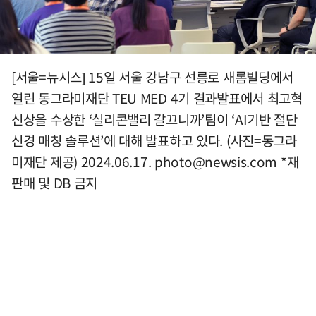
[서울=뉴시스] 15일 서울 강남구 선릉로 새롬빌딩에서
열린 동그라미재단 TEU MED 4기 결과발표에서 최고혁
신상을 수상한 ‘실리콘밸리 갈끄니까’팀이 ‘AI기반 절단
신경 매칭 솔루션’에 대해 발표하고 있다. (사진=동그라
미재단 제공) 2024.06.17.
photo@newsis.com
*재
판매 및 DB 금지