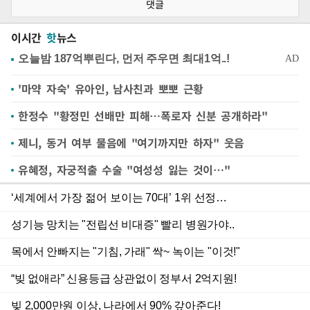
댓글
이시간
핫
뉴스
'마약 자숙' 유아인, 남사친과 뽀뽀 근황
한정수 "황정민 선배만 피해…폭로자 신분 공개하라"
제니, 동거 여부 물음에 "여기까지만 하자" 웃음
유혜정, 자궁적출 수술 "여성성 잃는 것이…"