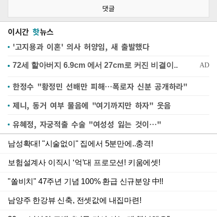
댓글
이시간
핫
뉴스
'고지용과 이혼' 의사 허양임, 새 출발했다
한정수 "황정민 선배만 피해…폭로자 신분 공개하라"
제니, 동거 여부 물음에 "여기까지만 하자" 웃음
유혜정, 자궁적출 수술 "여성성 잃는 것이…"