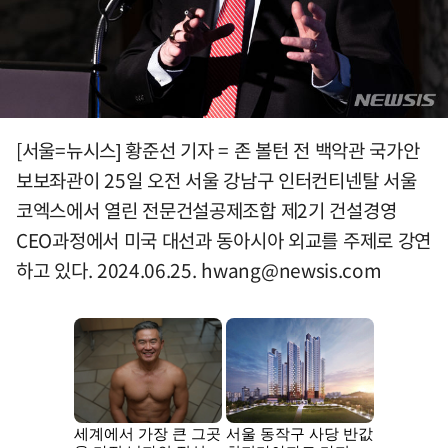
[서울=뉴시스] 황준선 기자 = 존 볼턴 전 백악관 국가안
보보좌관이 25일 오전 서울 강남구 인터컨티넨탈 서울
코엑스에서 열린 전문건설공제조합 제2기 건설경영
CEO과정에서 미국 대선과 동아시아 외교를 주제로 강연
하고 있다. 2024.06.25.
hwang@newsis.com