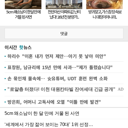
댓글
이시간
핫
뉴스
하리수 "이혼 내가 먼저 제안…아기 못 낳아 미안"
표창원, 남규리에 15년 만에 사과…"제가 틀렸습니다"
손 묶인채 물속에… 女유튜버, UDT 훈련 완벽 소화
방은희, 어머니 고독사에 오열 "이틀 만에 발견"