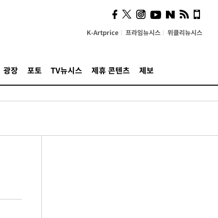
K-Artprice
프라임뉴시스
위클리뉴시스
광장
포토
TV뉴시스
제휴 콘텐츠
제보