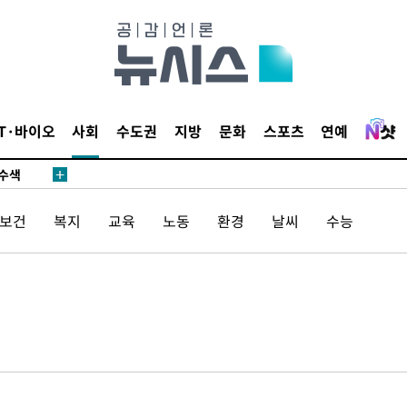
다"
수수색(종
4%↑
침 준수"
IT·바이오
사회
수도권
지방
문화
스포츠
연예
수수색
 강화"
/보건
복지
교육
노동
환경
날씨
수능
황'