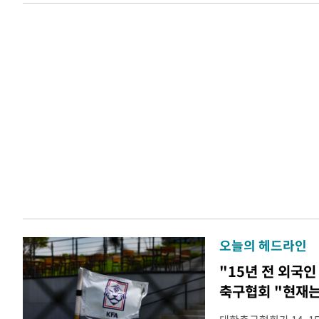
오늘의 헤드라인
"15년 전 외국인
축구협회 "현재는