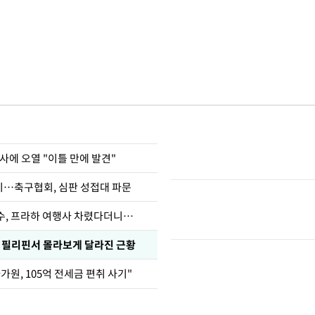
사에 오열 "이틀 만에 발견"
…축구협회, 심판 성접대 파문
수, 프라하 여행사 차렸다더니…
, 필리핀서 몰라보게 달라진 근황
가원, 105억 전세금 편취 사기"