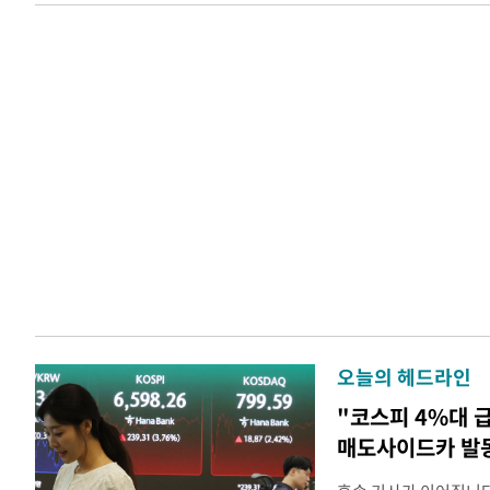
오늘의 헤드라인
"코스피 4%대 
매도사이드카 발