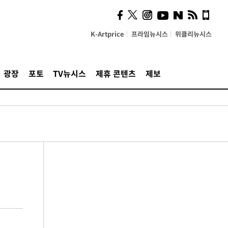
K-Artprice
프라임뉴시스
위클리뉴시스
광장
포토
TV뉴시스
제휴 콘텐츠
제보