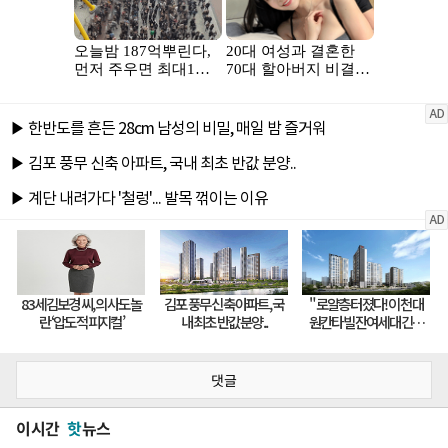
댓글
이시간
핫
뉴스