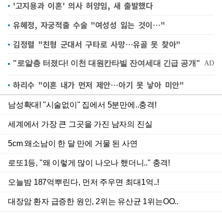
'고지용과 이혼' 의사 허양임, 새 출발했다
유혜정, 자궁적출 수술 "여성성 잃는 것이…"
김정렬 "친형 군대서 구타로 사망…유골 못 찾아"
하리수 "이혼 내가 먼저 제안…아기 못 낳아 미안"