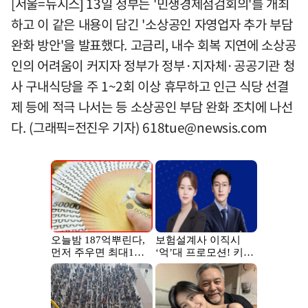
[서울=뉴시스] 13일 정부는 '민생경제점검회의'를 개최
하고 이 같은 내용이 담긴 '소상공인 자영업자 추가 부담
완화 방안'을 발표했다. 고금리, 내수 회복 지연에 소상공
인의 어려움이 커지자 정부가 정부·지자체·공공기관 청
사 구내식당을 주 1~2회 이상 휴무하고 인근 식당 선결
제 등에 적극 나서는 등 소상공인 부담 완화 조치에 나선
다. (그래픽=전진우 기자)
618tue@newsis.com