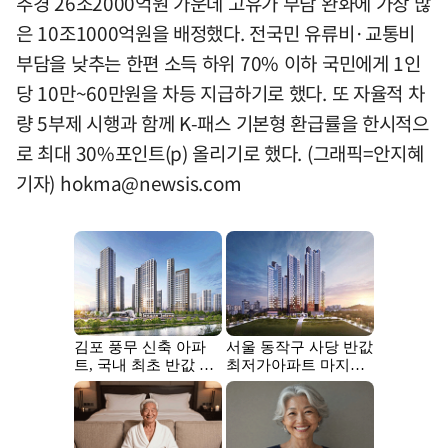
추경 26조2000억원 가운데 고유가 부담 완화에 가장 많
은 10조1000억원을 배정했다. 전국민 유류비·교통비
부담을 낮추는 한편 소득 하위 70% 이하 국민에게 1인
당 10만~60만원을 차등 지급하기로 했다. 또 자율적 차
량 5부제 시행과 함께 K-패스 기본형 환급률을 한시적으
로 최대 30%포인트(p) 올리기로 했다. (그래픽=안지혜
기자)
hokma@newsis.com