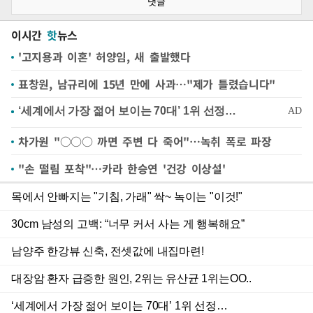
댓글
이시간
핫
뉴스
'고지용과 이혼' 허양임, 새 출발했다
표창원, 남규리에 15년 만에 사과…"제가 틀렸습니다"
차가원 "○○○ 까면 주변 다 죽어"…녹취 폭로 파장
"손 떨림 포착"…카라 한승연 '건강 이상설'