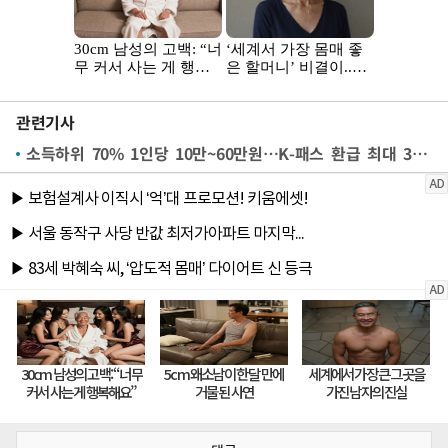
관련기사
소득하위 70% 1인당 10만~60만원…K-패스 환급 최대 30%p↑[전쟁추경]