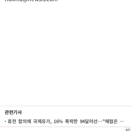
관련기사
휴전 합의에 국제유가, 16% 폭락한 94달러선…"해협은 아직 불안"