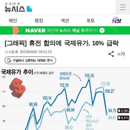
메인
랭킹
섹션
포토
[그래픽] 휴전 합의에 국제유가, 16% 급락
기사등록
2026/04/09 09:21:15
가
가
구글에서 선호하는 매체로 추가