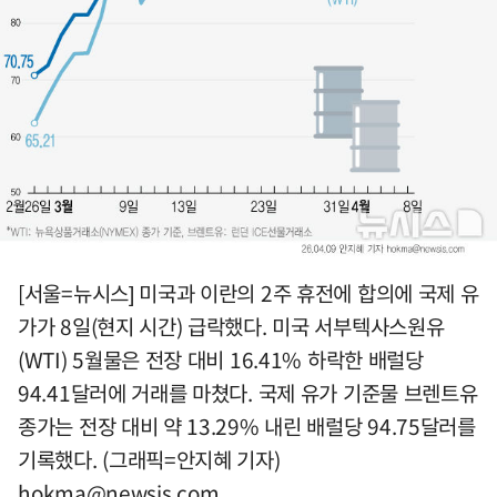
[서울=뉴시스] 미국과 이란의 2주 휴전에 합의에 국제 유
가가 8일(현지 시간) 급락했다. 미국 서부텍사스원유
(WTI) 5월물은 전장 대비 16.41% 하락한 배럴당
94.41달러에 거래를 마쳤다. 국제 유가 기준물 브렌트유
종가는 전장 대비 약 13.29% 내린 배럴당 94.75달러를
기록했다. (그래픽=안지혜 기자)
hokma@newsis.com