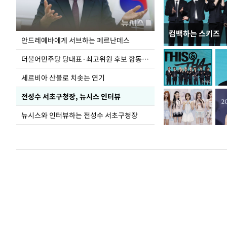
컴백하는 스키즈
이 대통령, 국가
안드레예바에게 서브하는 페르난데스
가 책임지고 치유
더불어민주당 당대표·최고위원 후보 합동연설회
세르비아 산불로 치솟는 연기
전성수 서초구청장, 뉴시스 인터뷰
뉴시스와 인터뷰하는 전성수 서초구청장