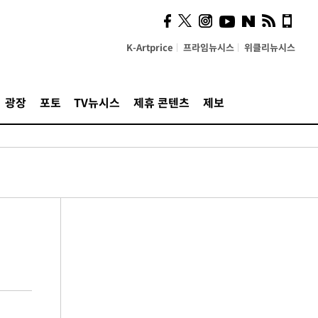
K-Artprice
프라임뉴시스
위클리뉴시스
광장
포토
TV뉴시스
제휴 콘텐츠
제보