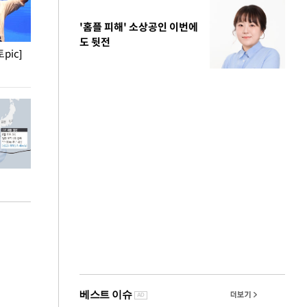
'홈플 피해' 소상공인 이번에
도 뒷전
pic]
청와대 일주일
사진으로 보는 