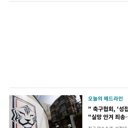
오늘의 헤드라인
" 축구협회, '성
"실망 안겨 죄