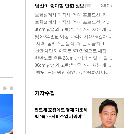
기자수첩
반도체 호황에도 경제 기초체
력 '뚝‘…서비스업 키워야