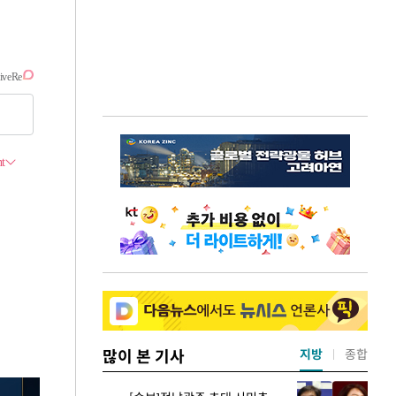
많이 본 기사
지방
종합