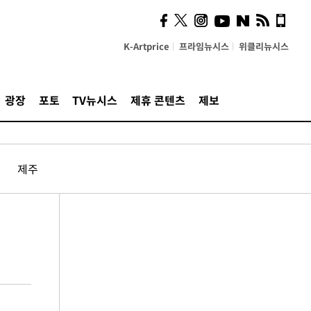
K-Artprice
프라임뉴시스
위클리뉴시스
광장
포토
TV뉴시스
제휴 콘텐츠
제보
제주