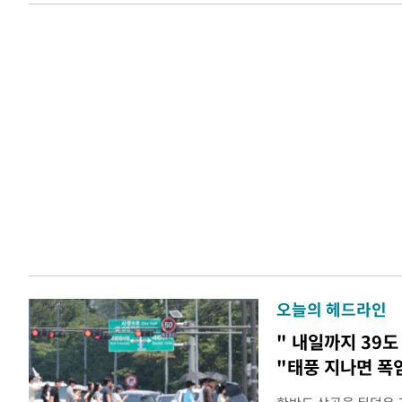
오늘의 헤드라인
" 내일까지 39도
"태풍 지나면 폭