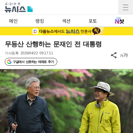
메인
랭킹
섹션
포토
무등산 산행하는 문재인 전 대통령
기사등록
2026/04/22 09:17:11
가
가
구글에서 선호하는 매체로 추가