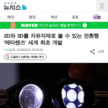
메인
랭킹
섹션
포토
2D와 3D를 자유자재로 볼 수 있는 전환형
'메타렌즈' 세계 최초 개발
기사등록
2026/04/23 00:00:00
가
가
구글에서 선호하는 매체로 추가