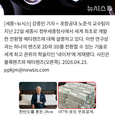
[세종=뉴시스] 강종민 기자 = 포항공대 노준석 교수팀이
지난 22일 세종시 정부세종청사에서 세계 최초로 개발
한 전환형 메타렌즈에 대해 설명하고 있다. 이번 연구성
과는 하나의 렌즈로 2D와 3D를 전환할 수 있는 기술로
세계 최고 권위의 학술지인 '네이처'에 게재됐다. 사진은
볼록렌즈와 메타렌즈(오른쪽). 2026.04.23.
ppkjm@newsis.com