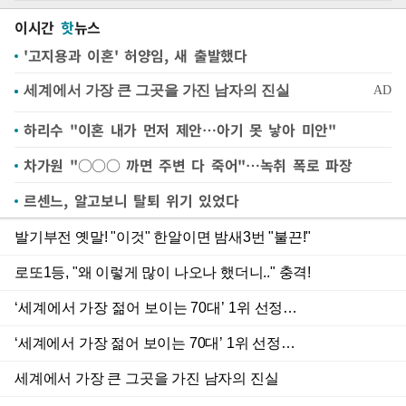
이시간
핫
뉴스
'고지용과 이혼' 허양임, 새 출발했다
하리수 "이혼 내가 먼저 제안…아기 못 낳아 미안"
차가원 "○○○ 까면 주변 다 죽어"…녹취 폭로 파장
르센느, 알고보니 탈퇴 위기 있었다