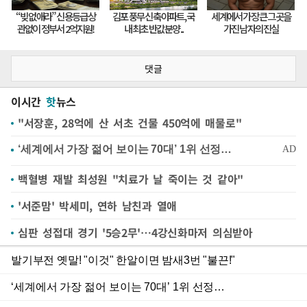
댓글
이시간
핫
뉴스
"서장훈, 28억에 산 서초 건물 450억에 매물로"
백혈병 재발 최성원 "치료가 날 죽이는 것 같아"
'서준맘' 박세미, 연하 남친과 열애
심판 성접대 경기 '5승2무'…4강신화마저 의심받아