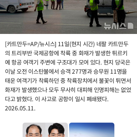
[카트만두=AP/뉴시스] 11일(현지 시간) 네팔 카트만두
의 트리부반 국제공항에 착륙 중 화재가 발생한 튀르키
예 항공 여객기 주변에 구조대가 모여 있다. 현지 당국은
이날 오전 이스탄불에서 승객 277명과 승무원 11명을
태운 여객기가 착륙하던 중 착륙장치에서 불꽃이 튀면서
화재가 발생했으나 모두 무사히 대피해 인명피해는 없었
다고 밝혔다. 이 사고로 공항이 일시 폐쇄됐다.
2026.05.11.